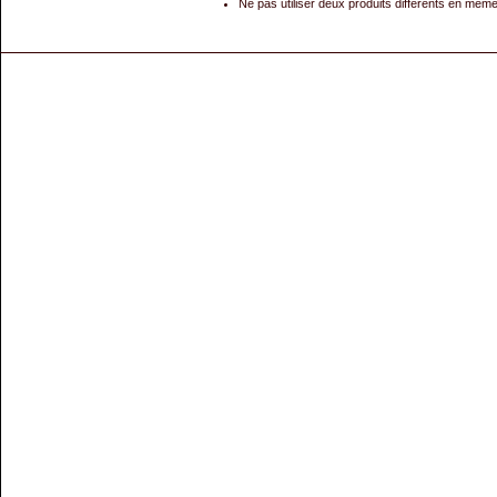
Ne pas utiliser deux produits différents en même