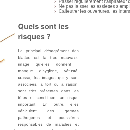
Passer régulièrement l’aspirateur 
Ne pas laisser les assiettes s’empil
Calfeutrer les ouvertures, les inters
Quels sont les
risques ?
Le principal désagrément des
blattes est la très mauvaise
image qu’elles donnent :
manque d’hygiène, vétusté,
crasse, les images qui y sont
associées, à tort ou à raison,
sont très présentes dans les
têtes et constituent un risque
important. En outre, elles
véhiculent des germes
pathogènes et poussières
responsables de maladies et