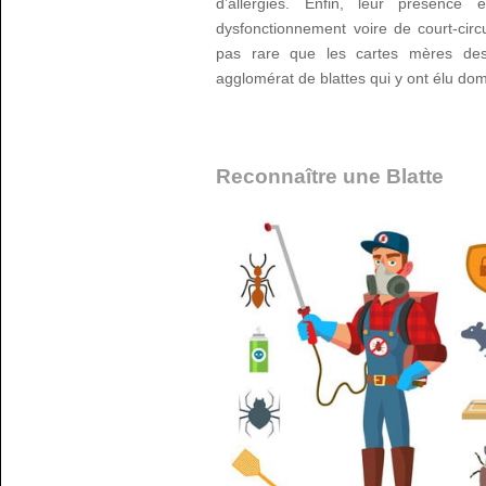
d’allergies. Enfin, leur présenc
dysfonctionnement voire de court-circui
pas rare que les cartes mères des 
agglomérat de blattes qui y ont élu do
Reconnaître une Blatte