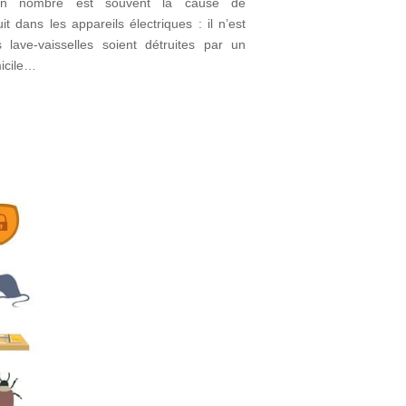
e en nombre est souvent la cause de
t dans les appareils électriques : il n’est
lave-vaisselles soient détruites par un
micile…