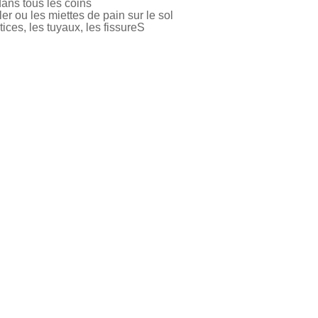
dans tous les coins
er ou les miettes de pain sur le sol
tices, les tuyaux, les fissureS