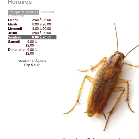
Horaires
Pratique & Services
Services
à l'habitat
Lundi
8:00 à 20:00
Mardi
8:00 à 20:00
Mercredi
8:00 à 20:00
Jeudi
8:00 à 20:00
Vendredi
8:00 à 20:00
Samedi
9:00 à
12:00
Dimanche
9:00 à
12:00
Mentions légales
Php 5.4.45