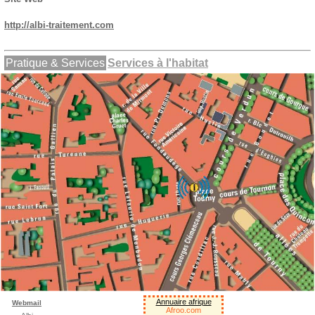
http://albi-traitement.com
Pratique & Services
Services à l'habitat
Annuaire afrique
Webmail
Afroo.com