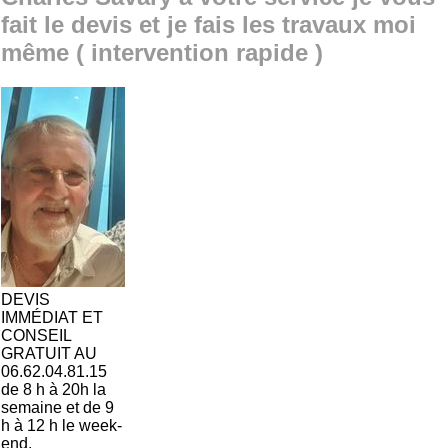
fait le devis et je fais les travaux moi
même ( intervention rapide )
DEVIS
IMMÉDIAT ET
CONSEIL
GRATUIT AU
06.62.04.81.15
de 8 h à 20h la
semaine et de 9
h à 12 h le week-
end.