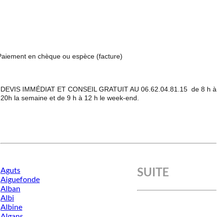
Paiement en chèque ou espèce
(facture)
DEVIS IMMÉDIAT ET CONSEIL GRATUIT AU 06.62.04.81.15 de 8 h à
20h la semaine et de 9 h à 12 h le week-end.
Aguts
SUITE
Aiguefonde
Alban
Albi
Albine
Algans